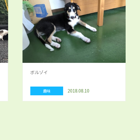
ボルゾイ
2018.08.10
趣味