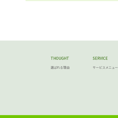
THOUGHT
SERVICE
選ばれる理由
サービスメニュー