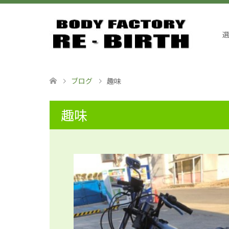
ブログ
趣味
趣味