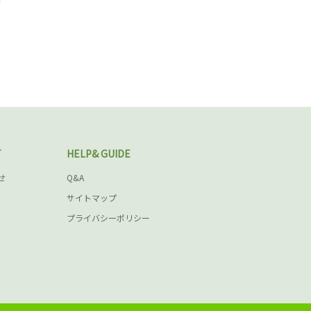
T
HELP& GUIDE
せ
Q&A
サイトマップ
プライバシーポリシー