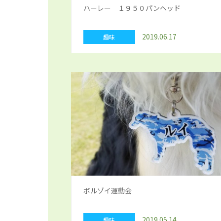
ハーレー １９５０パンヘッド
2019.06.17
趣味
ボルゾイ運動会
2019.05.14
趣味