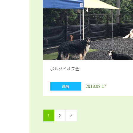
ボルゾイオフ会
2018.09.17
趣味
1
2