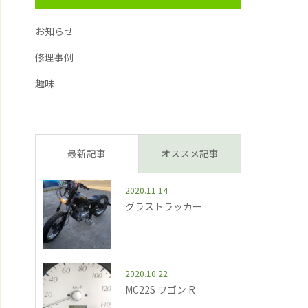
お知らせ
修理事例
趣味
最新記事
オススメ記事
2020.11.14
グラストラッカー
2020.10.22
MC22S ワゴン R