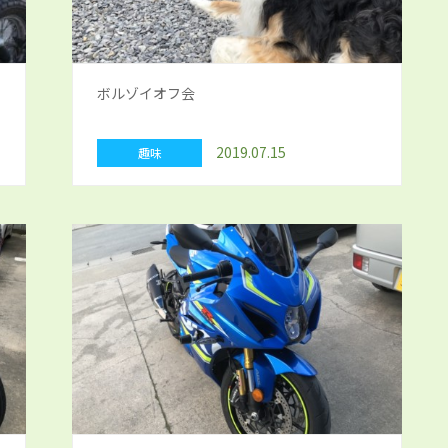
ボルゾイオフ会
2019.07.15
趣味