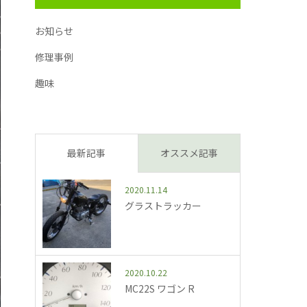
お知らせ
修理事例
趣味
最新記事
オススメ記事
2020.11.14
グラストラッカー
2020.10.22
MC22S ワゴン R