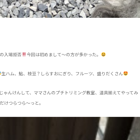
の入場拒否
今回は初めまして～の方が多かった。
生ハム、鮎、枝豆？しらすおにぎり、フルーツ、盛りだくさん
じゃんけんして、ママさんのプチトリミング教室、道具揃えてやってみ
だけつらつら～っと。