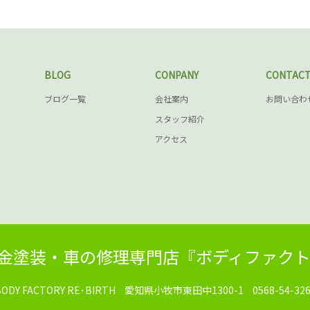
BLOG
CONPANY
CONTAC
ブログ一覧
会社案内
お問い合わ
スタッフ紹介
アクセス
金塗装・車の修理専門店『ボディファクト
ODY FACTORY RE･BIRTH
愛知県小牧市東田中1300-1
0568-54-32